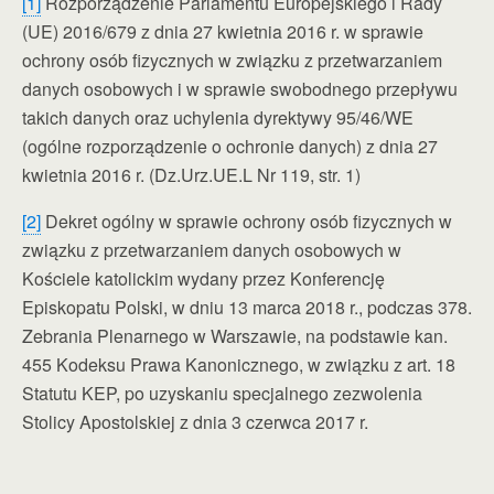
[1]
Rozporządzenie Parlamentu Europejskiego i Rady
(UE) 2016/679 z dnia 27 kwietnia 2016 r. w sprawie
ochrony osób fizycznych w związku z przetwarzaniem
danych osobowych i w sprawie swobodnego przepływu
takich danych oraz uchylenia dyrektywy 95/46/WE
(ogólne rozporządzenie o ochronie danych) z dnia 27
kwietnia 2016 r. (Dz.Urz.UE.L Nr 119, str. 1)
[2]
Dekret ogólny w sprawie ochrony osób fizycznych w
związku z przetwarzaniem danych osobowych w
Kościele katolickim wydany przez Konferencję
Episkopatu Polski, w dniu 13 marca 2018 r., podczas 378.
Zebrania Plenarnego w Warszawie, na podstawie kan.
455 Kodeksu Prawa Kanonicznego, w związku z art. 18
Statutu KEP, po uzyskaniu specjalnego zezwolenia
Stolicy Apostolskiej z dnia 3 czerwca 2017 r.