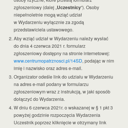
zgłoszeniowy (dalej „
Uczestnicy
”). Osoby
niepełnoletnie mogą wziąć udział
w Wydarzeniu wyłącznie za zgodą
przedstawiciela ustawowego.
Aby wziąć udział w Wydarzeniu należy wysłać
do dnia 4 czerwca 2021 r. formularz
zgłoszeniowy dostępny na stronie internetowej:
www.centrumopatrznosci.pl/14SD
, podając w nim
imię i nazwisko oraz adres e-mail.
Organizator odeśle link do udziału w Wydarzeniu
na adres e-mail podany w formularzu
zgłoszeniowym wraz z instrukcją, w jaki sposób
dołączyć do Wydarzenia.
W dniu 6 czerwca 2021r. o wskazanej w § 1 pkt 3
powyżej godzinie rozpoczęcia Wydarzenia
Uczestnik poprzez kliknięcie w otrzymany link