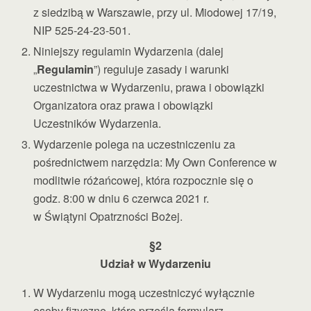
z siedzibą w Warszawie, przy ul. Miodowej 17/19,
NIP 525-24-23-501.
Niniejszy regulamin Wydarzenia (dalej
„
Regulamin
”) reguluje zasady i warunki
uczestnictwa w Wydarzeniu, prawa i obowiązki
Organizatora oraz prawa i obowiązki
Uczestników Wydarzenia.
Wydarzenie polega na uczestniczeniu za
pośrednictwem narzędzia: My Own Conference w
modlitwie różańcowej, która rozpocznie się o
godz. 8:00 w dniu 6 czerwca 2021 r.
w Świątyni Opatrzności Bożej.
§2
Udział w Wydarzeniu
W Wydarzeniu mogą uczestniczyć wyłącznie
osoby fizyczne, które prześlą formularz