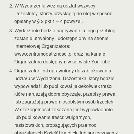
W Wydarzeniu wezmą udział wszyscy
Uczestnicy, którzy przystąpią do niej w sposób
opisany w § 2 pkt 1 – 4 powyżej.
Wydarzenie będzie nagrywane, a jego przebieg
zostanie utrwalony i udostępniony na stronie
internetowej Organizatora:
www.centrumopatrznosci.pl oraz na kanale
Organizatora dostępnym w serwisie YouTube
Organizator jest uprawniony do zablokowania
udziału w Wydarzeniu Uczestnika, który będzie
wypowiadał lub publikował jakiekolwiek treści,
które naruszają dobre obyczaje, przepisy prawa
lub zagrażają prawom osobistym osób trzecich.
W szczególności zakazane jest wypowiadanie
lub publikowanie treści: wulgarnych,
rasistowskich, propagujących przemoc,
obrażających Kościół katolicki lub sprzecznych z