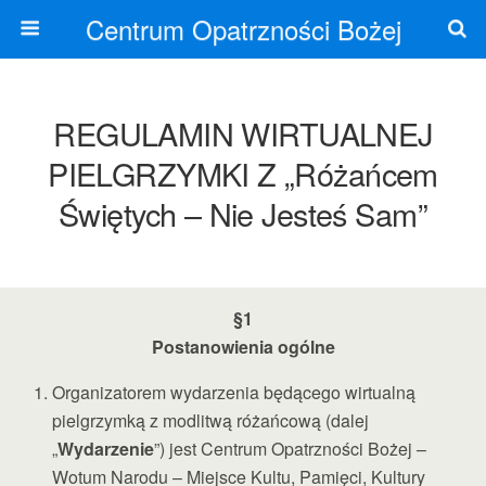
Centrum Opatrzności Bożej
REGULAMIN WIRTUALNEJ
PIELGRZYMKI Z „Różańcem
Świętych – Nie Jesteś Sam”
§1
Postanowienia ogólne
Organizatorem wydarzenia będącego wirtualną
pielgrzymką z modlitwą różańcową (dalej
„
Wydarzenie
”) jest Centrum Opatrzności Bożej –
Wotum Narodu – Miejsce Kultu, Pamięci, Kultury