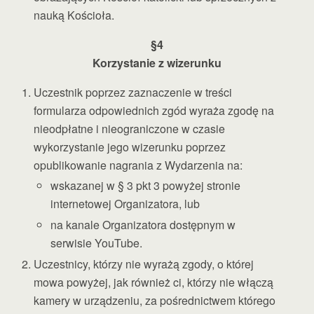
nauką Kościoła.
§4
Korzystanie z wizerunku
Uczestnik poprzez zaznaczenie w treści
formularza odpowiednich zgód wyraża zgodę na
nieodpłatne i nieograniczone w czasie
wykorzystanie jego wizerunku poprzez
opublikowanie nagrania z Wydarzenia na:
wskazanej w § 3 pkt 3 powyżej stronie
internetowej Organizatora, lub
na kanale Organizatora dostępnym w
serwisie YouTube.
Uczestnicy, którzy nie wyrażą zgody, o której
mowa powyżej, jak również ci, którzy nie włączą
kamery w urządzeniu, za pośrednictwem którego