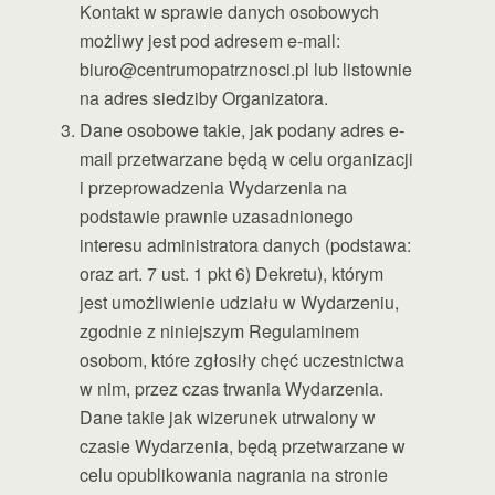
Kontakt w sprawie danych osobowych
możliwy jest pod adresem e-mail:
biuro@centrumopatrznosci.pl lub listownie
na adres siedziby Organizatora.
Dane osobowe takie, jak podany adres e-
mail przetwarzane będą w celu organizacji
i przeprowadzenia Wydarzenia na
podstawie prawnie uzasadnionego
interesu administratora danych (podstawa:
oraz art. 7 ust. 1 pkt 6) Dekretu), którym
jest umożliwienie udziału w Wydarzeniu,
zgodnie z niniejszym Regulaminem
osobom, które zgłosiły chęć uczestnictwa
w nim, przez czas trwania Wydarzenia.
Dane takie jak wizerunek utrwalony w
czasie Wydarzenia, będą przetwarzane w
celu opublikowania nagrania na stronie